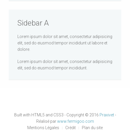
Sidebar A
Lorem ipsum dolor sit amet, consectetur adipisicing
elit, sed do eiusmod tempor incididunt ut labore et
dolore.
Lorem ipsum dolor sit amet, consectetur adipisicing
elit, sed do eiusmod tempor incididunt.
Built with HTML5 and CSS3 - Copyright © 2016
Praxivet
-
Réalisé par
www.fermigoo.com
Mentions Légales
Crédit
Plan du site